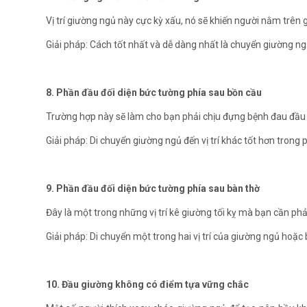
Vị trí giường ngủ này cực kỳ xấu, nó sẽ khiến người nằm tr
Giải pháp: Cách tốt nhất và dễ dàng nhất là chuyển giường ngủ 
8. Phần đầu đối diện bức tường phía sau bồn cầu
Trường hợp này sẽ làm cho bạn phải chịu đựng bệnh đau đầu tri
Giải pháp: Di chuyển giường ngủ đến vị trí khác tốt hơn trong 
9. Phần đầu đối diện bức tường phía sau bàn thờ
Đây là một trong những vị trí kê giường tối kỵ mà bạn cần phả
Giải pháp: Di chuyển một trong hai vị trí của giường ngủ hoặ
10. Đầu giường không có điểm tựa vững chắc