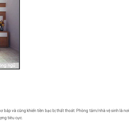
ơ bắp và cũng khiến tiền bạc bị thất thoát. Phòng tắm/nhà vệ sinh là nơ
ượng tiêu cực.