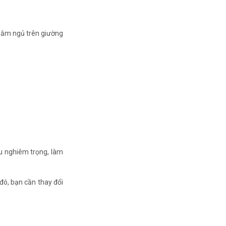
 nằm ngủ trên giường
u nghiêm trọng, làm
 đó, bạn cần thay đổi