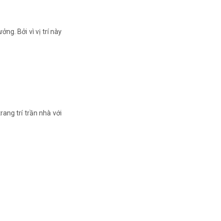
g. Bởi vì vị trí này
rang trí trần nhà với