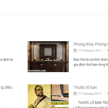
Phong thủy Phòng 
17 February 2017
 đình là
Bàn thờ là nơi linh thi
gia đình thể hiện lòng t
ng điều
Thước lỗ ban
17 February 2017
THƯỚC LỖ BAN TRO
Lỗ Ban tương truyền là