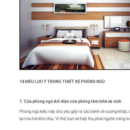
14 ĐIỀU LƯU Ý TRONG THIẾT KẾ PHÒNG NGỦ
1. Cửa phòng ngủ đối diện cửa phòng tắm/nhà vệ sinh
Phòng ngủ kiểu này chủ yếu gây ra các bệnh về xương khớp, c
lại mùi hôi khó chịu. Vì thế, bạn sẽ hấp thụ phải nguồn năng l