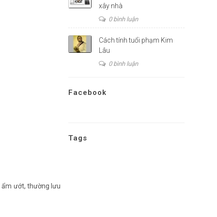
xây nhà
0 bình luận
Cách tính tuổi phạm Kim
Lâu
0 bình luận
Facebook
Tags
i ẩm ướt, thường lưu