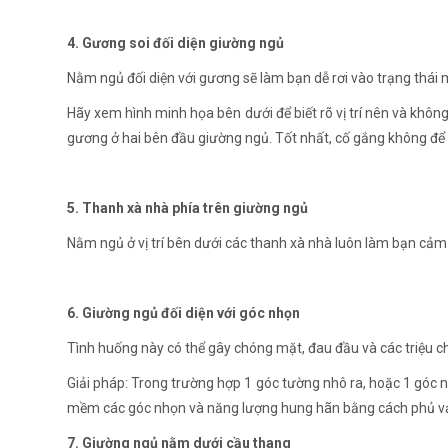
4. Gương soi đối diện giường ngủ
Nằm ngủ đối diện với gương sẽ làm bạn dễ rơi vào trạng thái
Hãy xem hình minh họa bên dưới để biết rõ vị trí nên và không
gương ở hai bên đầu giường ngủ. Tốt nhất, cố gắng không để
5. Thanh xà nhà phía trên giường ngủ
Nằm ngủ ở vị trí bên dưới các thanh xà nhà luôn làm bạn cảm 
6. Giường ngủ đối diện với góc nhọn
Tình huống này có thể gây chóng mặt, đau đầu và các triệu c
Giải pháp: Trong trường hợp 1 góc tường nhô ra, hoặc 1 góc 
mềm các góc nhọn và năng lượng hung hãn bằng cách phủ vả
7. Giường ngủ nằm dưới cầu thang