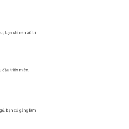
i, bạn chỉ nên bố trí
u đầu triển miên.
ngủ, bạn cố gắng làm