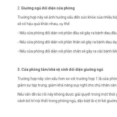
2.
Giường ngủ đối diện cửa phòng
Trường hợp này sẽ ảnh hưởng xấu đến sức khỏe của nhiều bộ p
sẽ có hậu quả khác nhau, cụ thể:
- Nếu cửa phòng đối diện với phần đầu sẽ gây ra bệnh đau đầ
- Nếu cửa phòng đối diện với phần thân sẽ gây ra bệnh đau d
- Nếu cửa phòng đối diện với phần chân sẽ gây ra các bệnh li
3. Cửa phòng tắm/nhà vệ sinh đối diện giường ngủ
Trường hợp này còn xấu hơn so với trường hợp 1 là cửa phò
giảm sự tập trung, giảm khả năng suy nghĩ cho chủ nhân căn
Nếu vấn đề rắc rối này không được giải quyết trong một thời g
cách bố trí nội thất trong phòng ngủ, đặc biệt là vị trí kê giư