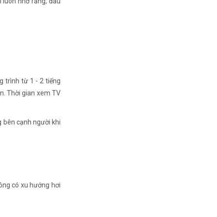
 luôn nhớ rằng, đầu
trình từ 1 - 2 tiếng
n. Thời gian xem TV
ng bên cạnh người khi
 lông có xu hướng hơi