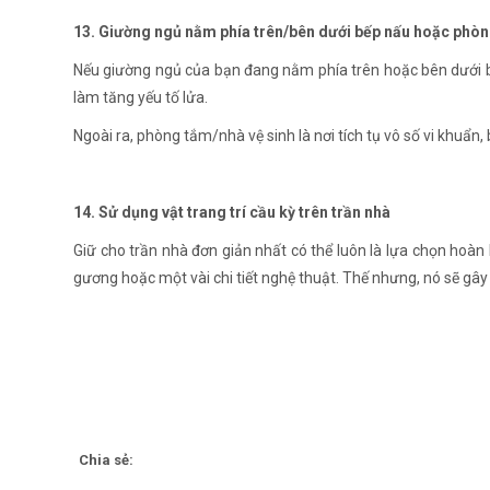
13. Giường ngủ nằm phía trên/bên dưới bếp nấu hoặc phòn
Nếu giường ngủ của bạn đang nằm phía trên hoặc bên dưới bế
làm tăng yếu tố lửa.
Ngoài ra, phòng tắm/nhà vệ sinh là nơi tích tụ vô số vi khuẩn, 
14. Sử dụng vật trang trí cầu kỳ trên trần nhà
Giữ cho trần nhà đơn giản nhất có thể luôn là lựa chọn hoàn h
gương hoặc một vài chi tiết nghệ thuật. Thế nhưng, nó sẽ gây 
Chia sẻ: