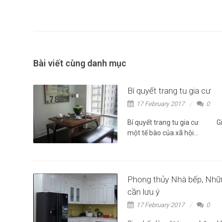
Bài viết cùng danh mục
Bí quyết trang tu gia cư
17 February 2017
0
Bí quyết trang tu gia cư Gia
một tế bào của xã hội...
Phong thủy Nhà bếp, Nhữ
cần lưu ý
17 February 2017
0