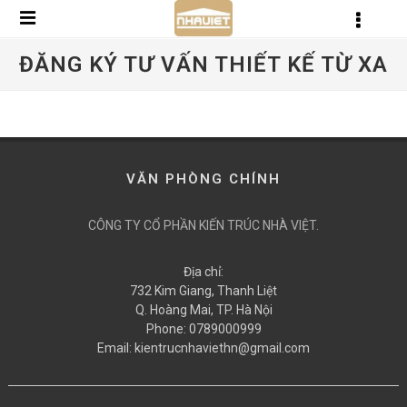
ĐĂNG KÝ TƯ VẤN THIẾT KẾ TỪ XA
VĂN PHÒNG CHÍNH
CÔNG TY CỔ PHẦN KIẾN TRÚC NHÀ VIỆT.
Địa chỉ:
732 Kim Giang, Thanh Liệt
Q. Hoàng Mai, TP. Hà Nội
Phone:
0789000999
Email:
kientrucnhaviethn@gmail.com