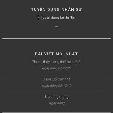
TUYỂN DỤNG NHÂN SỰ
Tuyển dụng tại Hà Nội
BÀI VIẾT MỚI NHẤT
Phong thủy trong thiết kế nhà ở.
Ngày đăng 07/24/24
Chọn tuổi xây nhà
Ngày đăng 03/12/19
Tra cung mạng
Ngày đăng