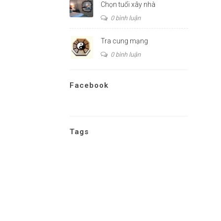
Chọn tuổi xây nhà
0 bình luận
Tra cung mạng
0 bình luận
Facebook
Tags