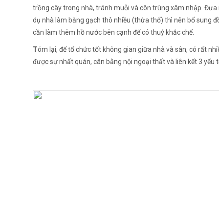
trồng cây trong nhà, tránh muỗi và côn trùng xâm nhập. Đưa n
dụ nhà làm bằng gạch thô nhiều (thừa thổ) thì nên bổ sung đ
cần làm thêm hồ nước bên cạnh để có thuỷ khắc chế.
T
óm lại, để tổ chức tốt không gian giữa nhà và sân, có rất 
được sự nhất quán, cân bằng nội ngoại thất và liên kết 3 yếu