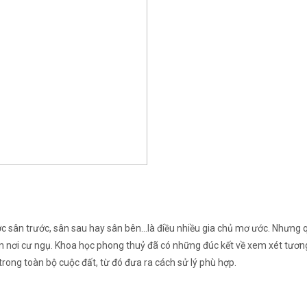
c sân trước, sân sau hay sân bên…là điều nhiều gia chủ mơ ước. Nhưng 
ến nơi cư ngụ. Khoa học phong thuỷ đã có những đúc kết về xem xét tươ
trong toàn bộ cuộc đất, từ đó đưa ra cách sử lý phù hợp.