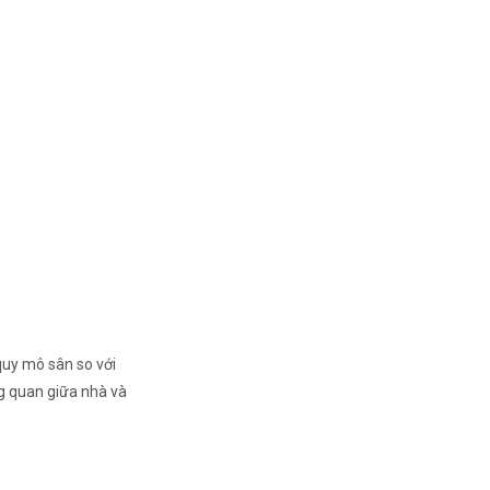
quy mô sân so với
ng quan giữa nhà và