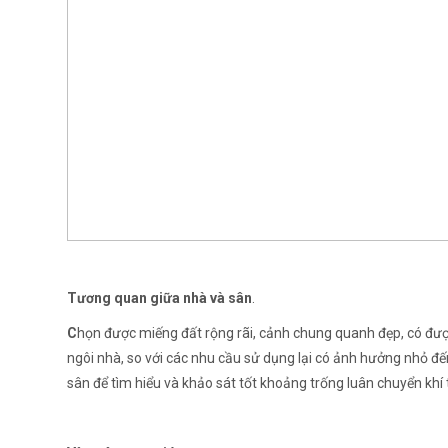
Tương quan giữa nhà và sân
.
C
họn được miếng đất rộng rãi, cảnh chung quanh đẹp, có đượ
ngôi nhà, so với các nhu cầu sử dụng lại có ảnh hưởng nhỏ đ
sân để tìm hiểu và khảo sát tốt khoảng trống luân chuyển khí 