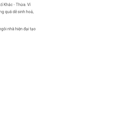
ố Khắc - Thừa. Ví
ng quá dễ sinh hoả,
gôi nhà hiện đại tạo