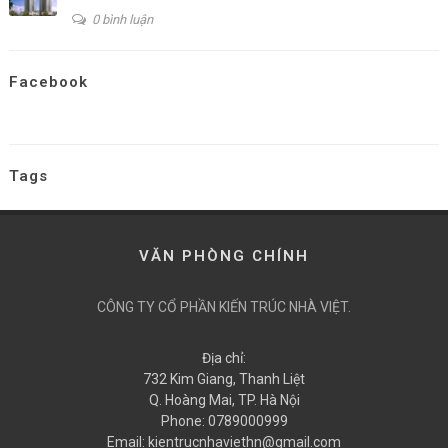
0 bình luận
Facebook
Tags
VĂN PHÒNG CHÍNH
CÔNG TY CỔ PHẦN KIẾN TRÚC NHÀ VIỆT.
Địa chỉ:
732 Kim Giang, Thanh Liệt
Q. Hoàng Mai, TP. Hà Nội
Phone:
0789000999
Email:
kientrucnhaviethn@gmail.com