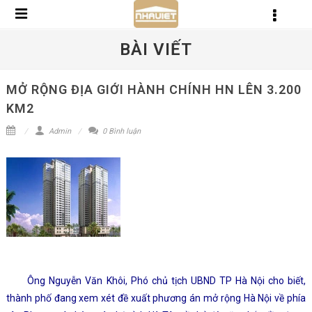
BÀI VIẾT
MỞ RỘNG ĐỊA GIỚI HÀNH CHÍNH HN LÊN 3.200
KM2
Admin
0 Bình luận
Ông Nguyễn Văn Khôi, Phó chủ tịch UBND TP Hà Nội cho biết,
thành phố đang xem xét đề xuất phương án mở rộng Hà Nội về phía