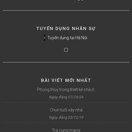
TUYỂN DỤNG NHÂN SỰ
Tuyển dụng tại Hà Nội
BÀI VIẾT MỚI NHẤT
Phong thủy trong thiết kế nhà ở.
Ngày đăng 07/24/24
Chọn tuổi xây nhà
Ngày đăng 03/12/19
Tra cung mạng