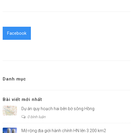
Facebook
Danh mục
Bài viết mới nhất
Dự án quy hoạch hai bên bờ sông Hồng
0 bình luận
Mở rộng địa giới hành chính HN lên 3.200 km2