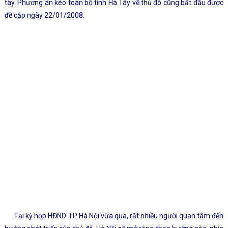
tây. Phương án kéo toàn bộ tỉnh Hà Tây về thủ đô cũng bắt đầu được
đề cập ngày 22/01/2008.
Tại kỳ họp HĐND TP Hà Nội vừa qua, rất nhiều người quan tâm đến