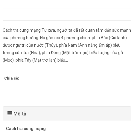
Cách tra cung mạng Từ xưa, người ta đã rất quan tâm đến sức mạnh
của phương hướng. Nó gồm có 4 phương chính: phía Bắc (Gió lạnh)
được ngự trị của nước (Thủy), phía Nam (Ánh nắng ấm áp) biểu
tượng của lửa (Hỏa), phía Đông (Mặt trời mọc) biểu tượng của gỗ
(Mộc), phía Tây (Mặt trời lặn) biểu...
Chia sẻ:
Mô tả
Cách tra cung mạng