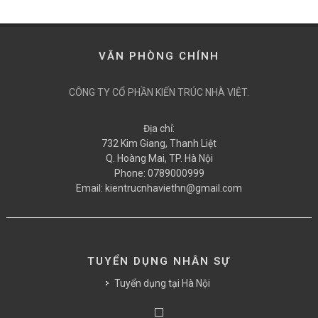
VĂN PHÒNG CHÍNH
CÔNG TY CỔ PHẦN KIẾN TRÚC NHÀ VIỆT.
Địa chỉ:
732 Kim Giang, Thanh Liệt
Q. Hoàng Mai, TP. Hà Nội
Phone:
0789000999
Email:
kientrucnhaviethn@gmail.com
TUYỂN DỤNG NHÂN SỰ
Tuyển dụng tại Hà Nội