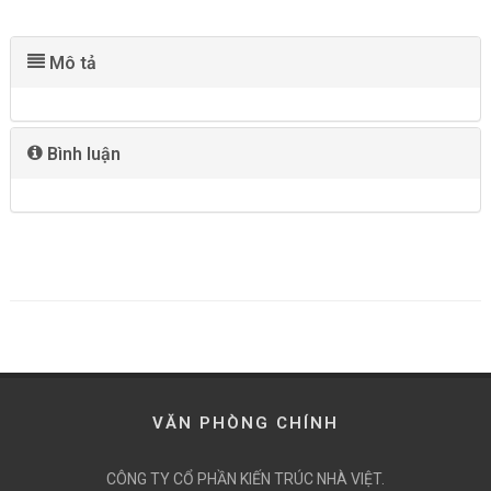
Mô tả
Bình luận
VĂN PHÒNG CHÍNH
CÔNG TY CỔ PHẦN KIẾN TRÚC NHÀ VIỆT.