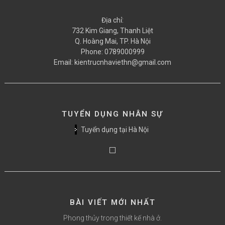
Địa chỉ:
732 Kim Giang, Thanh Liệt
Q. Hoàng Mai, TP. Hà Nội
Phone:
0789000999
Email:
kientrucnhaviethn@gmail.com
TUYỂN DỤNG NHÂN SỰ
Tuyển dụng tại Hà Nội
BÀI VIẾT MỚI NHẤT
Phong thủy trong thiết kế nhà ở.