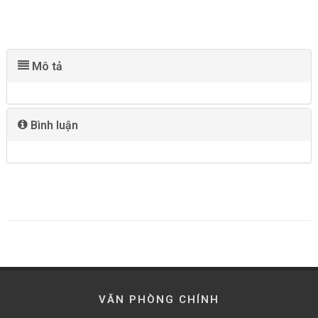
Mô tả
Bình luận
VĂN PHÒNG CHÍNH