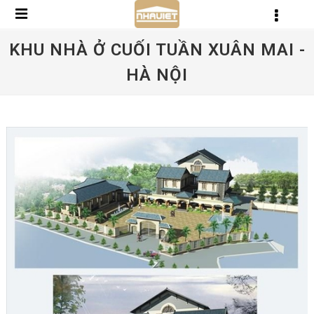
KHU NHÀ Ở CUỐI TUẦN XUÂN MAI -
HÀ NỘI