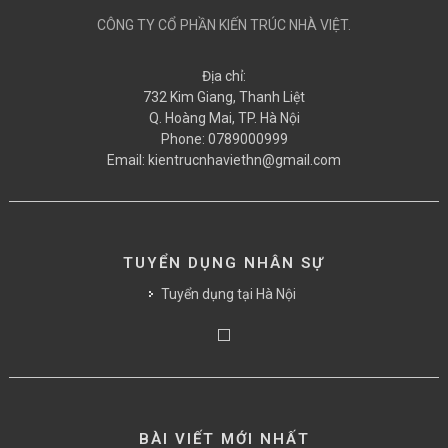
CÔNG TY CỔ PHẦN KIẾN TRÚC NHÀ VIỆT.
Địa chỉ:
732 Kim Giang, Thanh Liệt
Q. Hoàng Mai, TP. Hà Nội
Phone:
0789000999
Email:
kientrucnhaviethn@gmail.com
TUYỂN DỤNG NHÂN SỰ
Tuyển dụng tại Hà Nội
BÀI VIẾT MỚI NHẤT