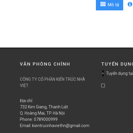
Mô tả
VĂN PHÒNG CHÍNH
TUYỂN DỤN
Tuyển dụng tại
CÔNG TY CỔ PHẦN KIẾN TRÚC NHÀ
VIỆT.
Địa chỉ:
732 Kim Giang, Thanh Liệt
Q. Hoàng Mai, TP. Hà Nội
Phone:
0789000999
Email:
kientrucnhaviethn@gmail.com