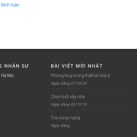
Bình luận
G NHÂN SỰ
BÀI VIẾT MỚI NHẤT
 Hà Nội
Phong thủy trong thiết kế nhà ở.
Ngày đăng 07/24/24
Chọn tuổi xây nhà
Ngày đăng 03/12/19
Tra cung mạng
Ngày đăng