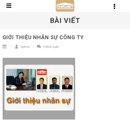
BÀI VIẾT
GIỚI THIỆU NHÂN SỰ CÔNG TY
Admin
0 Bình luận