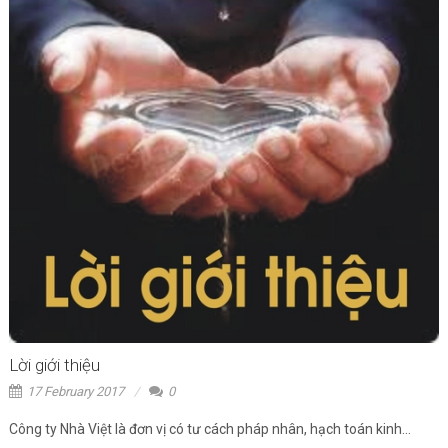
Lời giới thiệu
17 February 2017
0
Công ty Nhà Việt là đơn vị có tư cách pháp nhân, hạch toán kinh...