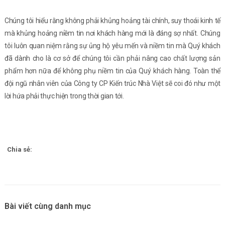
Chúng tôi hiểu rằng không phải khủng hoảng tài chính, suy thoái kinh tế
mà khủng hoảng niềm tin nơi khách hàng mới là đáng sợ nhất.
Chúng
tôi luôn quan niệm rằng sự ủng hộ yêu mến và niềm tin mà Quý khách
đã dành cho là cơ sở để chúng tôi cần phải nâng cao chất lượng sản
phẩm hơn nữa để không phụ niềm tin của Quý khách hàng.
Toàn thể
đội ngũ nhân viên của Công ty CP Kiến trúc Nhà Việt sẽ coi đó như một
lời hứa phải thực hiện trong thời gian tới.
Chia sẻ:
Bài viết cùng danh mục