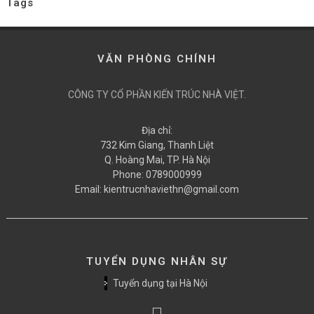
Tags
VĂN PHÒNG CHÍNH
CÔNG TY CỔ PHẦN KIẾN TRÚC NHÀ VIỆT.
Địa chỉ:
732 Kim Giang, Thanh Liệt
Q. Hoàng Mai, TP. Hà Nội
Phone:
0789000999
Email:
kientrucnhaviethn@gmail.com
TUYỂN DỤNG NHÂN SỰ
Tuyển dụng tại Hà Nội