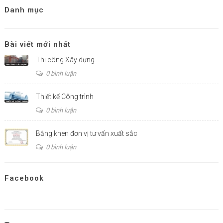
Danh mục
Bài viết mới nhất
Thi công Xây dựng
0 bình luận
Thiết kế Công trình
0 bình luận
Bằng khen đơn vị tư vấn xuất sắc
0 bình luận
Facebook