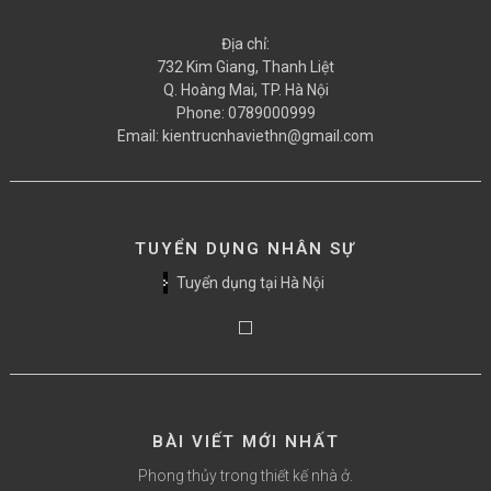
Địa chỉ:
732 Kim Giang, Thanh Liệt
Q. Hoàng Mai, TP. Hà Nội
Phone:
0789000999
Email:
kientrucnhaviethn@gmail.com
TUYỂN DỤNG NHÂN SỰ
Tuyển dụng tại Hà Nội
BÀI VIẾT MỚI NHẤT
Phong thủy trong thiết kế nhà ở.