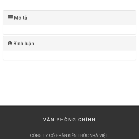
Mô tả
Bình luận
VĂN PHÒNG CHÍNH
CÔNG TY CỔ PHẦN KIẾN TRÚC NHÀ VIỆT.