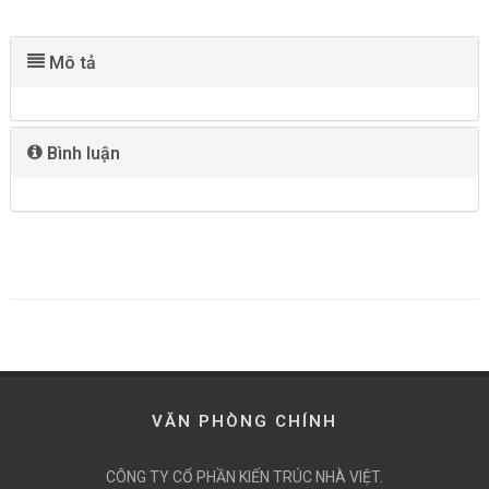
Mô tả
Bình luận
VĂN PHÒNG CHÍNH
CÔNG TY CỔ PHẦN KIẾN TRÚC NHÀ VIỆT.