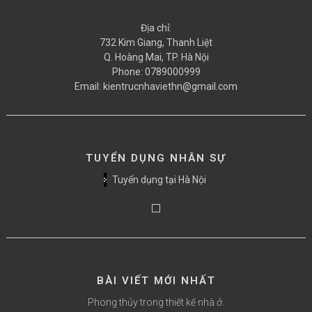
Địa chỉ:
732 Kim Giang, Thanh Liệt
Q. Hoàng Mai, TP. Hà Nội
Phone:
0789000999
Email:
kientrucnhaviethn@gmail.com
TUYỂN DỤNG NHÂN SỰ
Tuyển dụng tại Hà Nội
BÀI VIẾT MỚI NHẤT
Phong thủy trong thiết kế nhà ở.