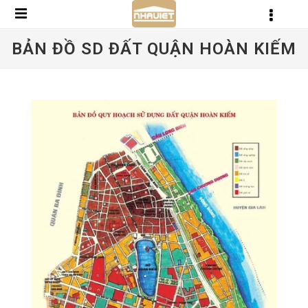
BẢN ĐỒ SD ĐẤT QUẬN HOÀN KIẾM